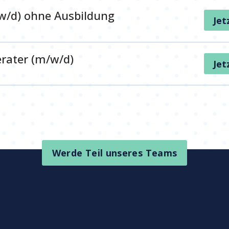
w/d) ohne Ausbildung
Jet
rater (m/w/d)
Jet
Werde Teil unseres Teams