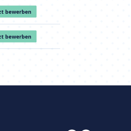
zt bewerben
zt bewerben