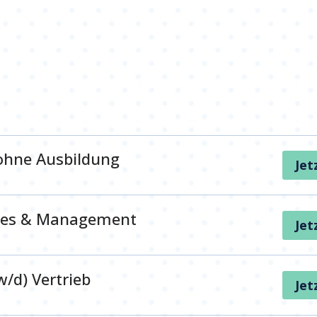
ohne Ausbildung
Jet
ales & Management
Jet
/d) Vertrieb
Jet