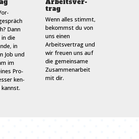
ag
Arbeitsver­
trag
Vor­
Wenn alles stimmt,
gespräch
bekommst du von
ch? Dann
uns einen
 in die
Arbeitsvertrag und
nde, in
wir freuen uns auf
n Job und
die gemeinsame
am im
Zusammenarbeit
ines Pro­
mit dir.
sser ken­
 kannst.