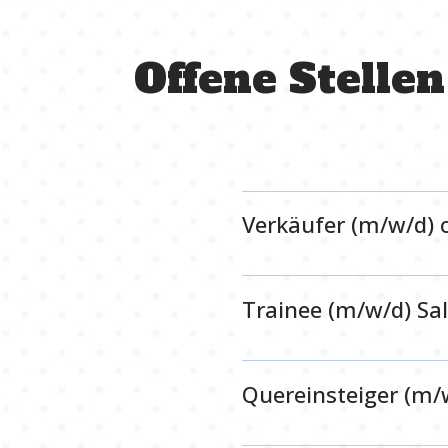
Offene Stellen
Verkäufer (m/w/d) 
Trainee (m/w/d) S
Quereinsteiger (m/w