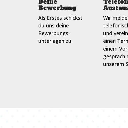
Deine
Telefon
Bewerbung
Austau
Als Erstes schickst
Wir melde
du uns deine
telefonisc
Bewerbungs­
und verei
unterlagen zu.
einen Ter
einem Vor
gespräch 
unserem S