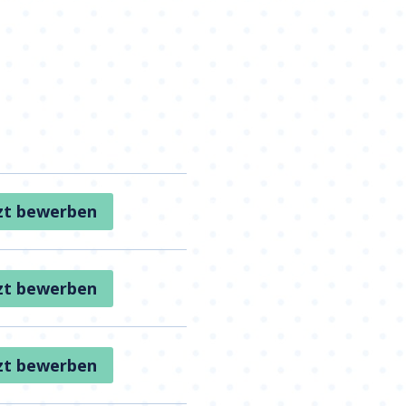
zt bewerben
zt bewerben
zt bewerben